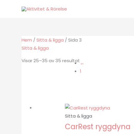
Hoppa
till
innehåll
Hem
/
Sitta & ligga
/ Sida 3
Sitta & ligga
Visar 25–35 av 35 resultat
←
1
Sitta & ligga
CarRest ryggdyna