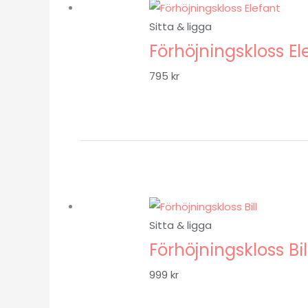
Sitta & ligga
Förhöjningskloss El
795
kr
Sitta & ligga
Förhöjningskloss Bil
999
kr