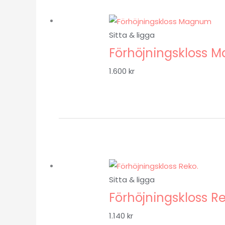
Sitta & ligga
Förhöjningskloss
1.600
kr
Sitta & ligga
Förhöjningskloss Re
1.140
kr