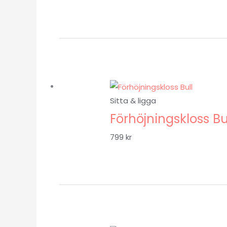
Sitta & ligga
Förhöjningskloss Bu
799
kr