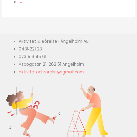
→
Aktivitet & Rörelse i Ängelholm AB
0431‑221 23
073‑516 45 61
Åsbogatan 21, 262 51 Ängelholm
aktivitetochrorelse@gmail.com