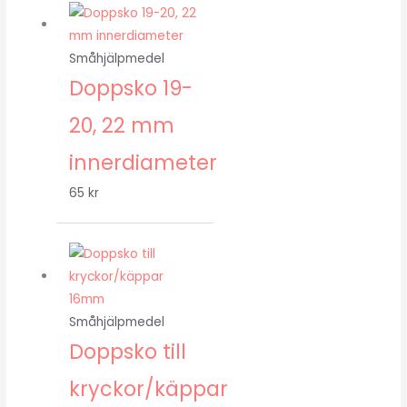
Småhjälpmedel
Doppsko 19-
20, 22 mm
innerdiameter
65
kr
Småhjälpmedel
Doppsko till
kryckor/käppar