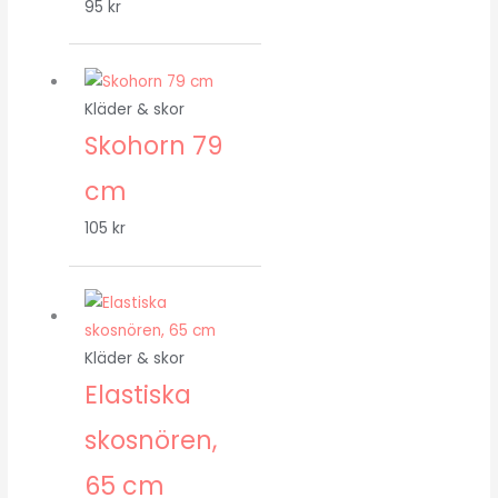
95
kr
Kläder & skor
Skohorn 79
cm
105
kr
Kläder & skor
Elastiska
skosnören,
65 cm