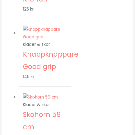
125
kr
Kläder & skor
Knappknäppare
Good grip
145
kr
Kläder & skor
Skohorn 59
cm