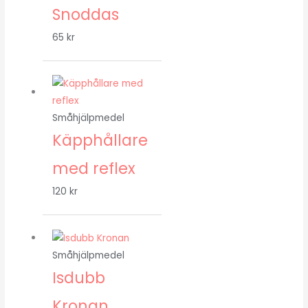
Snoddas
65
kr
Småhjälpmedel
Käpphållare
med reflex
120
kr
Småhjälpmedel
Isdubb
Kronan