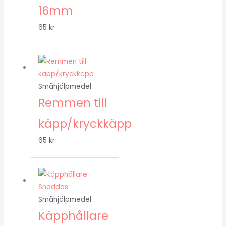
16mm
65
kr
Småhjälpmedel
Remmen till
käpp/kryckkäpp
65
kr
Småhjälpmedel
Käpphållare