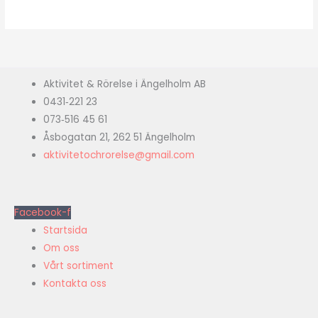
Aktivitet & Rörelse i Ängelholm AB
0431‑221 23
073‑516 45 61
Åsbogatan 21, 262 51 Ängelholm
aktivitetochrorelse@gmail.com
Facebook-f
Startsida
Om oss
Vårt sortiment
Kontakta oss