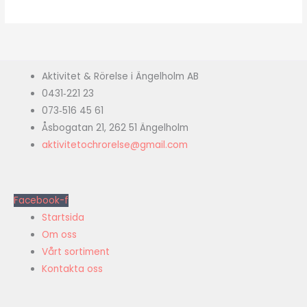
Aktivitet & Rörelse i Ängelholm AB
0431‑221 23
073‑516 45 61
Åsbogatan 21, 262 51 Ängelholm
aktivitetochrorelse@gmail.com
Facebook-f
Startsida
Om oss
Vårt sortiment
Kontakta oss