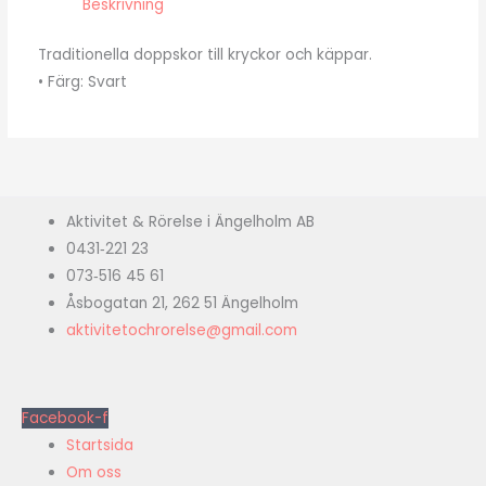
Beskrivning
Traditionella doppskor till kryckor och käppar.
• Färg: Svart
Aktivitet & Rörelse i Ängelholm AB
0431‑221 23
073‑516 45 61
Åsbogatan 21, 262 51 Ängelholm
aktivitetochrorelse@gmail.com
Facebook-f
Startsida
Om oss