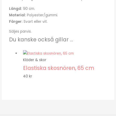
Längd:
90 cm.
Material:
Polyester/gummi.
Färger:
Svart eller vit.
Säljes parvis.
Du kanske också gillar …
Kläder & skor
Elastiska skosnören, 65 cm
40
kr