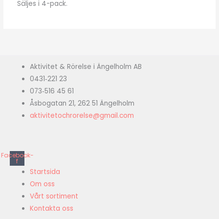
Säljes i 4-pack.
Aktivitet & Rörelse i Ängelholm AB
0431‑221 23
073‑516 45 61
Åsbogatan 21, 262 51 Ängelholm
aktivitetochrorelse@gmail.com
Facebook-
f
Startsida
Om oss
Vårt sortiment
Kontakta oss