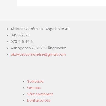
Aktivitet & Rörelse i Ängelholm AB
0431‑221 23
073‑516 45 61
Åsbogatan 21, 262 51 Ängelholm
aktivitetochrorelse@gmail.com
Startsida
Om oss
Vårt sortiment
Kontakta oss