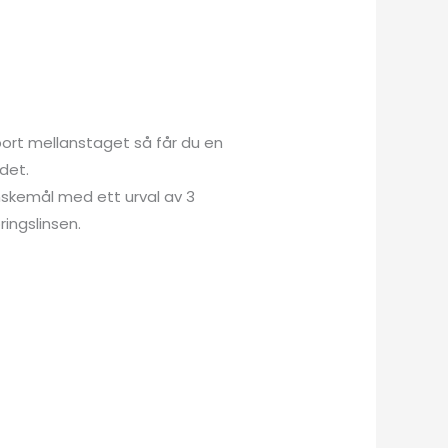
ort mellanstaget så får du en
det.
nskemål med ett urval av 3
ringslinsen.