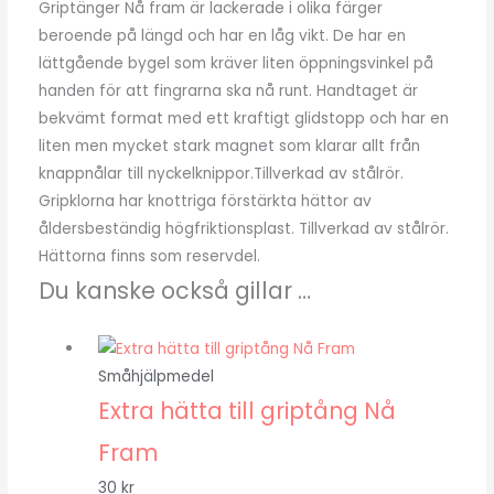
Griptänger Nå fram är lackerade i olika färger
beroende på längd och har en låg vikt. De har en
lättgående bygel som kräver liten öppningsvinkel på
handen för att fingrarna ska nå runt. Handtaget är
bekvämt format med ett kraftigt glidstopp och har en
liten men mycket stark magnet som klarar allt från
knappnålar till nyckelknippor.Tillverkad av stålrör.
Gripklorna har knottriga förstärkta hättor av
åldersbeständig högfriktionsplast. Tillverkad av stålrör.
Hättorna finns som reservdel.
Du kanske också gillar …
Småhjälpmedel
Extra hätta till griptång Nå
Fram
30
kr