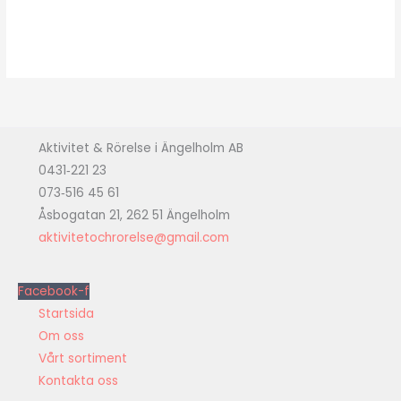
Aktivitet & Rörelse i Ängelholm AB
0431‑221 23
073‑516 45 61
Åsbogatan 21, 262 51 Ängelholm
aktivitetochrorelse@gmail.com
Facebook-f
Startsida
Om oss
Vårt sortiment
Kontakta oss