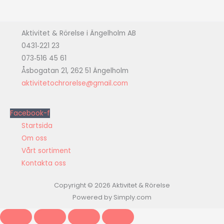
Aktivitet & Rörelse i Ängelholm AB
0431‑221 23
073‑516 45 61
Åsbogatan 21, 262 51 Ängelholm
aktivitetochrorelse@gmail.com
Facebook-f
Startsida
Om oss
Vårt sortiment
Kontakta oss
Copyright © 2026 Aktivitet & Rörelse
Powered by Simply.com