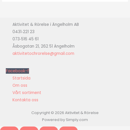
Aktivitet & Rörelse i Ängelholm AB
0431‑221 23
073‑516 45 61
Åsbogatan 21, 262 51 Ängelholm
aktivitetochrorelse@gmail.com
Facebook-f
Startsida
Om oss
Vårt sortiment
Kontakta oss
Copyright © 2026 Aktivitet & Rörelse
Powered by Simply.com