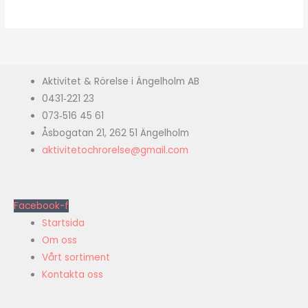
Aktivitet & Rörelse i Ängelholm AB
0431‑221 23
073‑516 45 61
Åsbogatan 21, 262 51 Ängelholm
aktivitetochrorelse@gmail.com
Facebook-f
Startsida
Om oss
Vårt sortiment
Kontakta oss