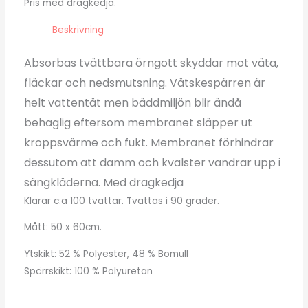
Pris med dragkedja.
Beskrivning
Absorbas tvättbara örngott skyddar mot väta,
fläckar och nedsmutsning. Vätskespärren är
helt vattentät men bäddmiljön blir ändå
behaglig eftersom membranet släpper ut
kroppsvärme och fukt. Membranet förhindrar
dessutom att damm och kvalster vandrar upp i
sängkläderna. Med dragkedja
Klarar c:a 100 tvättar. Tvättas i 90 grader.
Mått: 50 x 60cm.
Ytskikt: 52 % Polyester, 48 % Bomull
Spärrskikt: 100 % Polyuretan