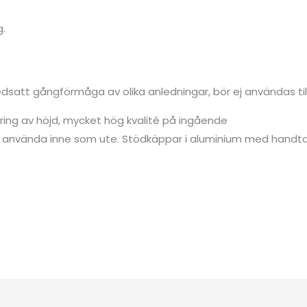
g.
dsatt gångförmåga av olika anledningar, bör ej användas ti
ring av höjd, mycket hög kvalité på ingående
tt använda inne som ute. Stödkäppar i aluminium med handtag