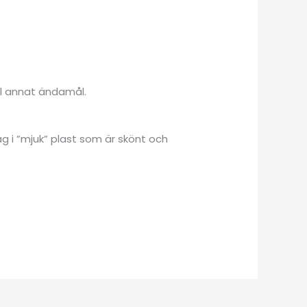
ll annat ändamål.
 i ”mjuk” plast som är skönt och