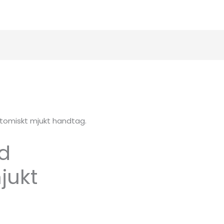
omiskt mjukt handtag.
d
jukt