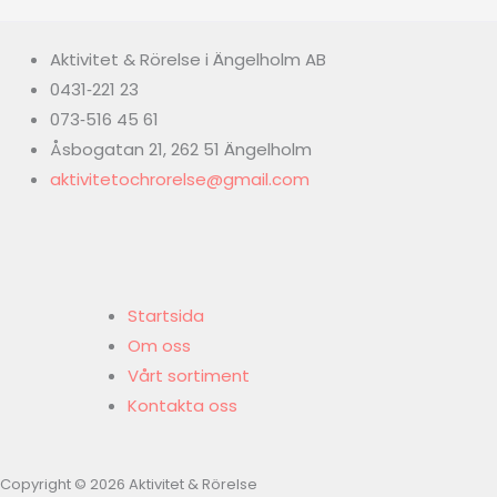
Aktivitet & Rörelse i Ängelholm AB
0431‑221 23
073‑516 45 61
Åsbogatan 21, 262 51 Ängelholm
aktivitetochrorelse@gmail.com
Startsida
Om oss
Vårt sortiment
Kontakta oss
Copyright © 2026 Aktivitet & Rörelse