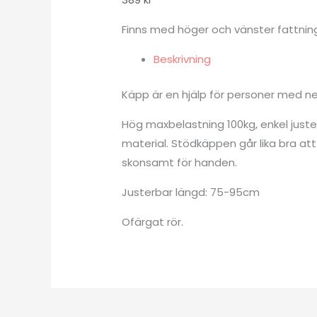
Finns med höger och vänster fattnin
Beskrivning
Käpp är en hjälp för personer med ne
Hög maxbelastning 100kg, enkel juste
material. Stödkäppen går lika bra a
skonsamt för handen.
Justerbar längd: 75-95cm
Ofärgat rör.