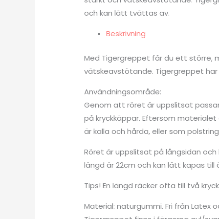
och kan lätt tvättas av.
Beskrivning
Med Tigergreppet får du ett större, 
vätskeavstötande. Tigergreppet har l
Användningsområde:
Genom att röret är uppslitsat passa
på kryckkäppar. Eftersom materialet
är kalla och hårda, eller som polstring
Röret är uppslitsat på långsidan och
längd är 22cm och kan lätt kapas till
Tips! En längd räcker ofta till två kr
Material: naturgummi. Fri från Latex 