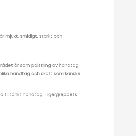
r mjukt, smidigt, starkt och
mrådet är som polstring av handtag
 olika handtag och skaft som kanske
id tilltänkt handtag. Tigergreppets