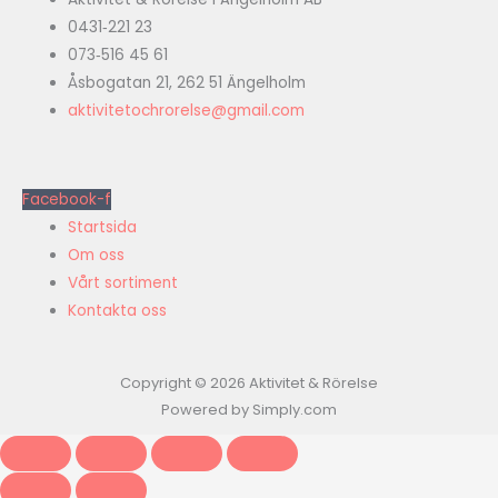
0431‑221 23
073‑516 45 61
Åsbogatan 21, 262 51 Ängelholm
aktivitetochrorelse@gmail.com
Facebook-f
Startsida
Om oss
Vårt sortiment
Kontakta oss
Copyright © 2026 Aktivitet & Rörelse
Powered by Simply.com