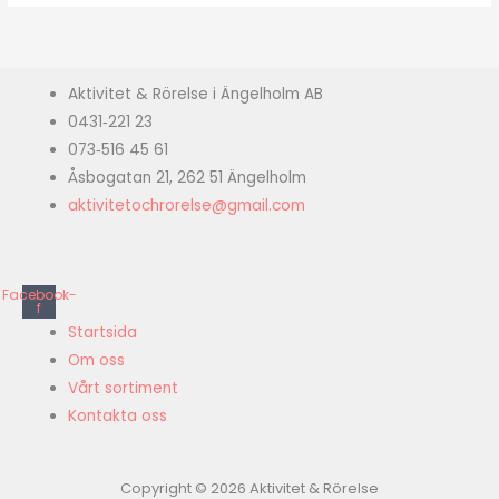
Aktivitet & Rörelse i Ängelholm AB
0431‑221 23
073‑516 45 61
Åsbogatan 21, 262 51 Ängelholm
aktivitetochrorelse@gmail.com
Facebook-
f
Startsida
Om oss
Vårt sortiment
Kontakta oss
Copyright © 2026 Aktivitet & Rörelse