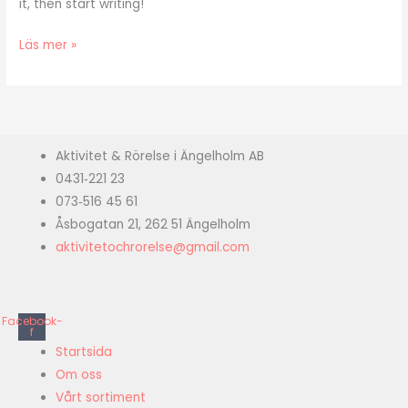
it, then start writing!
Läs mer »
Aktivitet & Rörelse i Ängelholm AB
0431‑221 23
073‑516 45 61
Åsbogatan 21, 262 51 Ängelholm
aktivitetochrorelse@gmail.com
Facebook-
f
Startsida
Om oss
Vårt sortiment